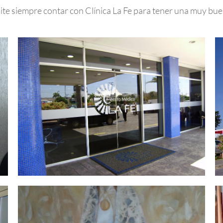
te siempre contar con Clínica La Fe para tener una muy bue