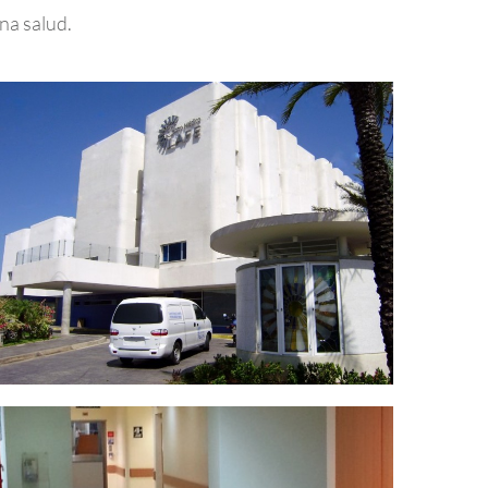
na salud.