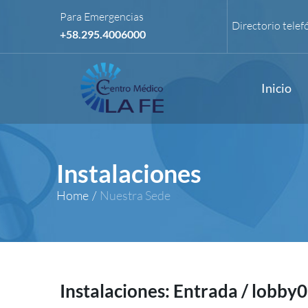
Para Emergencias
Directorio telef
+58.295.4006000
Inicio
Instalaciones
Home
/
Nuestra Sede
Instalaciones: Entrada / lobby