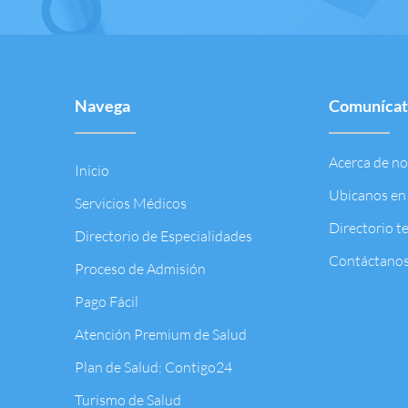
Navega
Comuníca
Acerca de n
Inicio
Ubicanos en
Servicios Médicos
Directorio t
Directorio de Especialidades
Contáctano
Proceso de Admisión
Pago Fácil
Atención Premium de Salud
Plan de Salud: Contigo24
Turismo de Salud