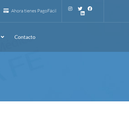
Ahora tienes PagoFácil
Contacto