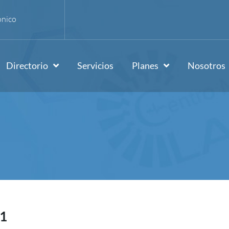
ónico
Directorio
Servicios
Planes
Nosotros
01