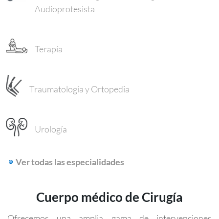
Audioprotesista
Terapía
Traumatología y Ortopedia
Urología
Ver todas las especialidades
Cuerpo médico de Cirugía
Ofrecemos una amplia gama de intervenciones