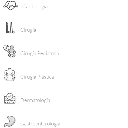
Cardiología
Cirugía
Cirugía Pediatríca
Cirugía Plástica
Dermatología
Gastroenterología