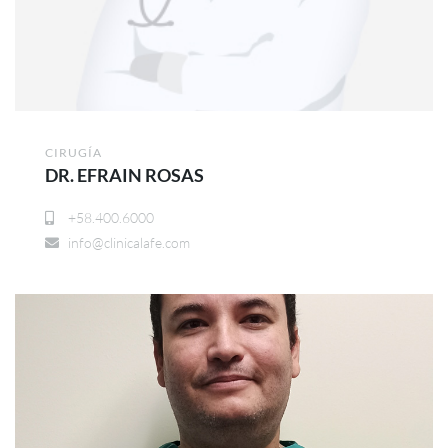
CIRUGÍA
DR. EFRAIN ROSAS
+58.400.6000
info@clinicalafe.com