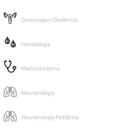
Ginecología y Obstetricia
Hematología
Medicina Interna
Neumonología
Neumonología Pediátrica