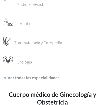
Audioprotesista
Terapía
Traumatología y Ortopedia
Urología
Ver todas las especialidades
Cuerpo médico de Ginecología y
Obstetricia