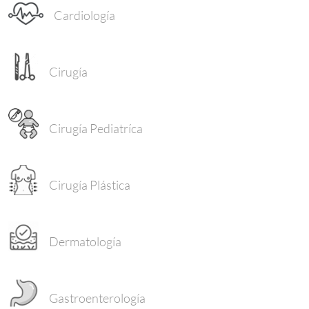
Cardiología
Cirugía
Cirugía Pediatríca
Cirugía Plástica
Dermatología
Gastroenterología