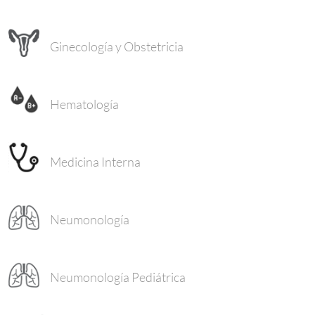
Ginecología y Obstetricia
Hematología
Medicina Interna
Neumonología
Neumonología Pediátrica